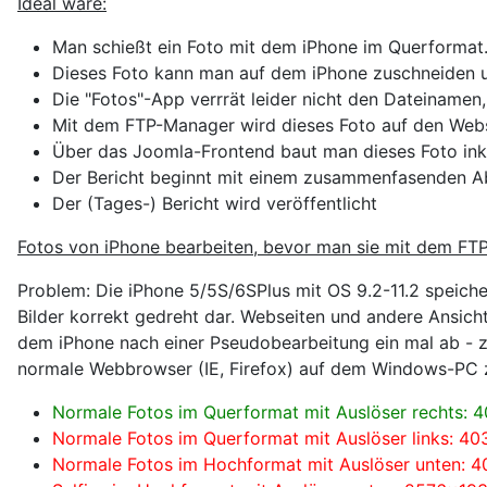
Ideal wäre:
Man schießt ein Foto mit dem iPhone im Querformat.
Dieses Foto kann man auf dem iPhone zuschneiden u
Die "Fotos"-App verrrät leider nicht den Dateinamen
Mit dem FTP-Manager wird dieses Foto auf den Webs
Über das Joomla-Frontend baut man dieses Foto inklu
Der Bericht beginnt mit einem zusammenfasenden Abs
Der (Tages-) Bericht wird veröffentlicht
Fotos von iPhone bearbeiten, bevor man sie mit dem FT
Problem: Die iPhone 5/5S/6SPlus mit OS 9.2-11.2 speiche
Bilder korrekt gedreht dar. Webseiten und andere Ansich
dem iPhone nach einer Pseudobearbeitung ein mal ab - z.
normale Webbrowser (IE, Firefox) auf dem Windows-PC ze
Normale Fotos im Querformat mit Auslöser rechts: 
Normale Fotos im Querformat mit Auslöser links: 4
Normale Fotos im Hochformat mit Auslöser unten: 4