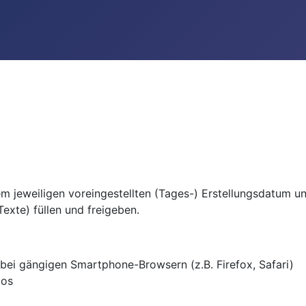
dem jeweiligen voreingestellten (Tages-) Erstellungsdatum u
Texte) füllen und freigeben.
bei gängigen Smartphone-Browsern (z.B. Firefox, Safari)
aos