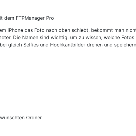
mit dem FTPManager Pro
dem iPhone das Foto nach oben schiebt, bekommt man nicht
eter. Die Namen sind wichtig, um zu wissen, welche Fotos
i gleich Selfies und Hochkantbilder drehen und speichern
ewünschten Ordner