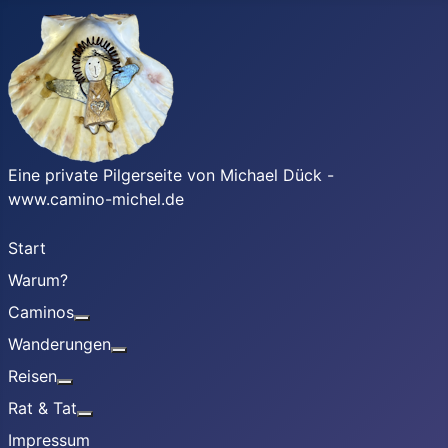
Eine private Pilgerseite von Michael Dück -
www.camino-michel.de
Start
Warum?
Caminos
Weitere Informationen: Caminos
Wanderungen
Weitere Informationen: Wanderungen
Reisen
Weitere Informationen: Reisen
Rat & Tat
Weitere Informationen: Rat & Tat
Impressum