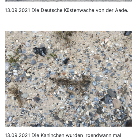
13.09.2021 Die Deutsche Küstenwache von der Aade.
13.09.2021 Die Kaninchen wurden irgendwann mal