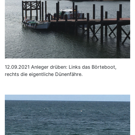
12.09.2021 Anleger drüben: Links das Börteboot,
rechts die eigentliche Dünenfähre.